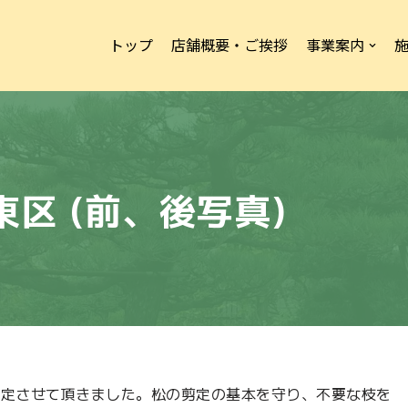
トップ
店舗概要・ご挨拶
事業案内
東区 (前、後写真)
剪定させて頂きました。松の剪定の基本を守り、不要な枝を