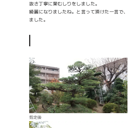
抜き丁寧に葉むしりをしました。
綺麗になりましたね。と言って頂けた一言で
ました。
剪定後