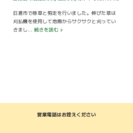
日進市で除草と剪定を行いました。伸びた草は
刈払機を使用して地際からサクサクと刈ってい
きまし…
続きを読む »
て
営業電話はお控えください