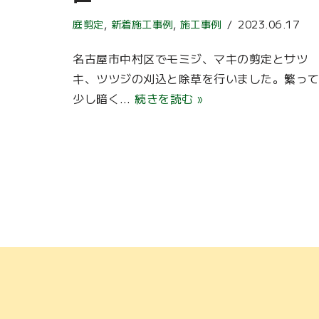
庭剪定
,
新着施工事例
,
施工事例
2023.06.17
名古屋市中村区でモミジ、マキの剪定とサツ
キ、ツツジの刈込と除草を行いました。繁っ
少し暗く…
続きを読む »