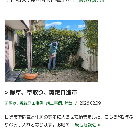
今まではお父様がご自分で剪定され…
続きを読む »
> 除草、草取り、剪定日進市
庭剪定
,
新着施工事例
,
施工事例
,
除草
2026.02.09
日進市で除草と生垣の剪定に入らせて頂きました。こちら約2年ぶ
りのお手入れとなります。お庭の…
続きを読む »